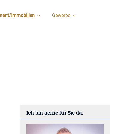
ment/Immobilien
Gewerbe
Ich bin gerne für Sie da: