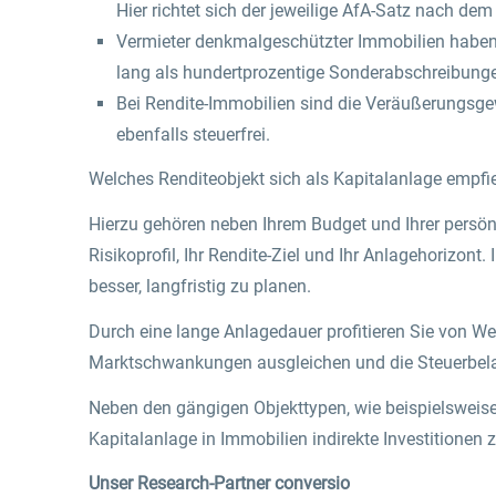
Hier richtet sich der jeweilige AfA-Satz nach dem
Vermieter denkmalgeschützter Immobilien haben 
lang als hundertprozentige Sonderabschreibung
Bei Rendite-Immobilien sind die Veräußerungsge
ebenfalls steuerfrei.
Welches Renditeobjekt sich als Kapitalanlage empfieh
Hierzu gehören neben Ihrem Budget und Ihrer persön
Risikoprofil, Ihr Rendite-Ziel und Ihr Anlagehorizont.
besser, langfristig zu planen.
Durch eine lange Anlagedauer profitieren Sie von We
Marktschwankungen ausgleichen und die Steuerbela
Neben den gängigen Objekttypen, wie beispielsweis
Kapitalanlage in Immobilien indirekte Investitionen 
Unser Research-Partner conversio