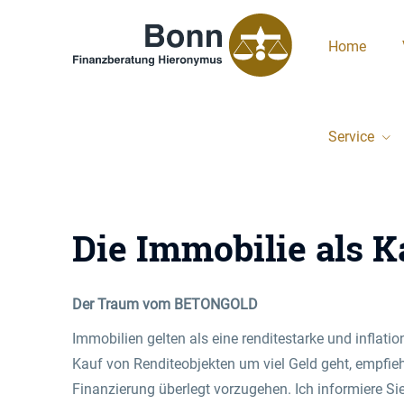
Home
Service
Die Immobilie als K
Der Traum vom BETONGOLD
Immobilien gelten als eine renditestarke und inflati
Kauf von Renditeobjekten um viel Geld geht, empfiehl
Finanzierung überlegt vorzugehen. Ich informiere Si