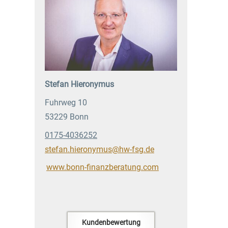
Stefan Hieronymus
Fuhrweg 10
53229 Bonn
0175-4036252
stefan.hieronymus@hw-fsg.de
www.bonn-finanzberatung.com
Kundenbewertung