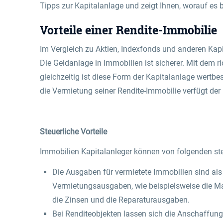
Tipps zur Kapitalanlage und zeigt Ihnen, worauf es
Vorteile einer Rendite-Immobilie
Im Vergleich zu Aktien, Indexfonds und anderen Kapi
Die Geldanlage in Immobilien ist sicherer. Mit dem ri
gleichzeitig ist diese Form der Kapitalanlage wertbe
die Vermietung seiner Rendite-Immobilie verfügt de
Steuerliche Vorteile
Immobilien Kapitalanleger können von folgenden steue
Die Ausgaben für vermietete Immobilien sind als 
Vermietungsausgaben, wie beispielsweise die Mak
die Zinsen und die Reparaturausgaben.
Bei Renditeobjekten lassen sich die Anschaffung