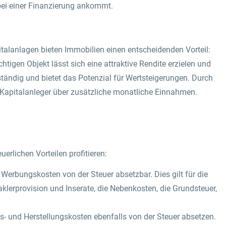
 bei einer Finanzierung ankommt.
talanlagen bieten Immobilien einen entscheidenden Vorteil:
chtigen Objekt lässt sich eine attraktive Rendite erzielen und
ständig und bietet das Potenzial für Wertsteigerungen. Durch
r Kapitalanleger über zusätzliche monatliche Einnahmen.
rlichen Vorteilen profitieren:
Werbungskosten von der Steuer absetzbar. Dies gilt für die
lerprovision und Inserate, die Nebenkosten, die Grundsteuer,
s- und Herstellungskosten ebenfalls von der Steuer absetzen.